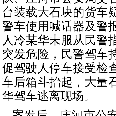
台装载大石块的货车
警车使用喊话器及警
人冷某华未服从民警
突发危险，民警驾车
促驾驶人停车接受检
车后箱斗抬起，大量
华驾车逃离现场。
案发后，庄河市公安