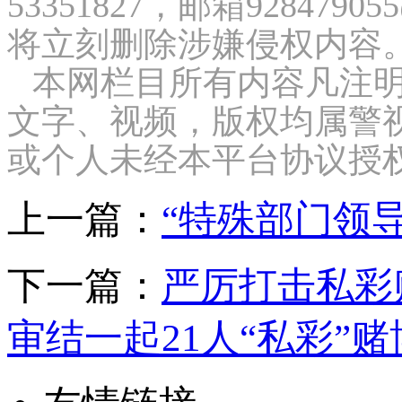
53351827，邮箱9284
将立刻删除涉嫌侵权内容
本网栏目所有内容凡注明
文字、视频，版权均属警
或个人未经本平台协议授
上一篇：
“特殊部门领
下一篇：
严厉打击私彩
审结一起21人“私彩”