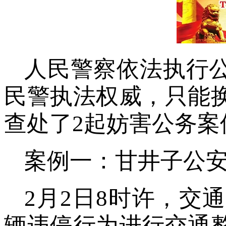
人民警察依法执行
民警执法权威，只能
查处了2起妨害公务案
案例一：甘井子公
2月2日8时许，交
辆违停行为进行交通