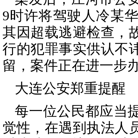
9时许将驾驶人冷某
其因超载逃避检查，
行的犯罪事实供认不
留，案件正在进一步
大连公安郑重提醒
每一位公民都应当
觉性，在遇到执法人