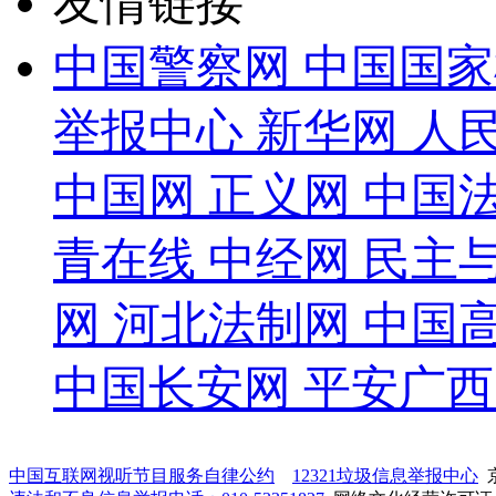
友情链接
中国警察网
中国国家
举报中心
新华网
人
中国网
正义网
中国
青在线
中经网
民主
网
河北法制网
中国
中国长安网
平安广西
中国互联网视听节目服务自律公约
12321垃圾信息举报中心
京