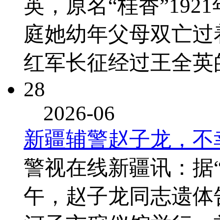
英，原名“桂香”19
庭她幼年父母双亡过着
红军长征经过王全英
28
2026-06
新疆辅警赵子龙，不
警视在线新疆讯：据“
午，赵子龙同志遗体