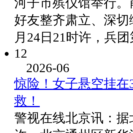
河子市殡仪馆举行。
好友整齐肃立、深切
月24日21时许，兵
12
2026-06
惊险！女子悬空挂在
救！
警视在线北京讯：据北