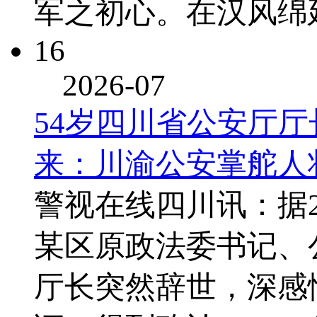
军之初心。在汉风绵
16
2026-07
54岁四川省公安厅
来：川渝公安掌舵人
警视在线四川讯：据2
某区原政法委书记、
厅长突然辞世，深感