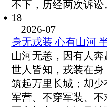
不下，历经两次诉讼
18
2026-07
身无戎装 心有山河 
山河无恙，因有人奔
世人皆知，戎装在身
筑起万里长城；却少
军营、不穿军装、不