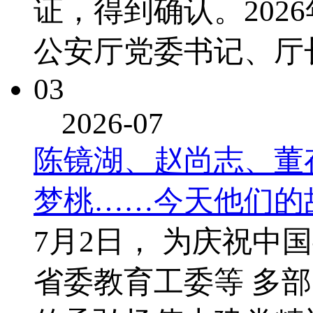
证，得到确认。202
公安厅党委书记、厅
03
2026-07
陈镜湖、赵尚志、董
梦桃……今天他们的
7月2日， 为庆祝中
省委教育工委等 多