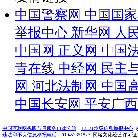
中国警察网
中国国家
举报中心
新华网
人
中国网
正义网
中国
青在线
中经网
民主
网
河北法制网
中国
中国长安网
平安广西
中国互联网视听节目服务自律公约
12321垃圾信息举报中心
京
违法和不良信息举报电话：010-53351827
网络文化经营许可证：鲁