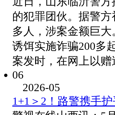
近日，山东临沂警方
的犯罪团伙。据警方
多人，涉案金额巨大
诱饵实施诈骗200多
案发时，在网上以赠
06
2026-05
1+1＞2！路警携手