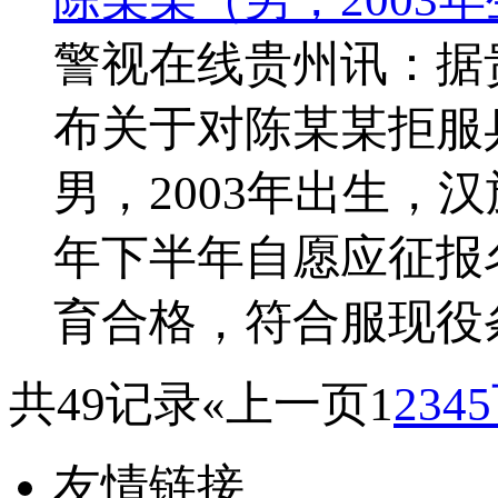
警视在线贵州讯：据
布关于对陈某某拒服
男，2003年出生，
年下半年自愿应征报
育合格，符合服现役条
共49记录
«上一页
1
2
3
4
5
友情链接