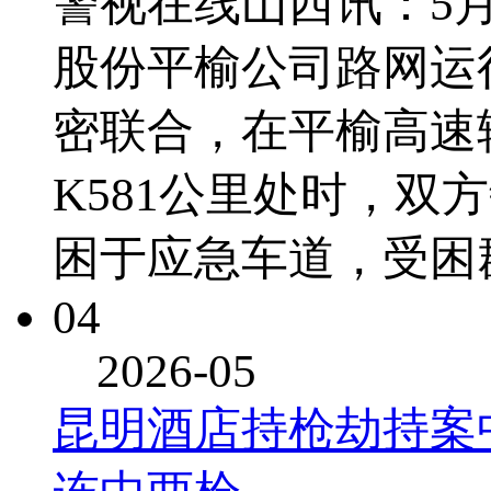
警视在线山西讯：5月
股份平榆公司路网运
密联合，在平榆高速
K581公里处时，双
困于应急车道，受困
04
2026-05
昆明酒店持枪劫持案