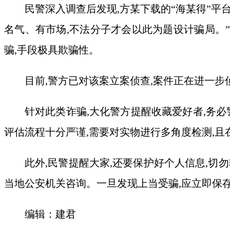
民警深入调查后发现,方某下载的“海某得”平
名气、有市场,不法分子才会以此为题设计骗局。
骗,手段极具欺骗性。
目前,警方已对该案立案侦查,案件正在进一步
针对此类诈骗,大化警方提醒收藏爱好者,务必
评估流程十分严谨,需要对实物进行多角度检测,且
此外,民警提醒大家,还要保护好个人信息,
当地公安机关咨询。一旦发现上当受骗,应立即保
编辑：建君