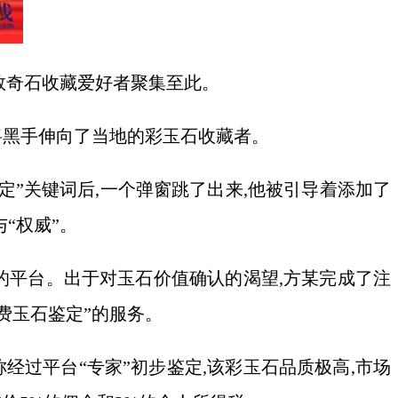
数奇石收藏爱好者聚集至此。
,将黑手伸向了当地的彩玉石收藏者。
鉴定”关键词后,一个弹窗跳了出来,他被引导着添加了
“权威”。
”的平台。出于对玉石价值确认的渴望,方某完成了注
费玉石鉴定”的服务。
经过平台“专家”初步鉴定,该彩玉石品质极高,市场