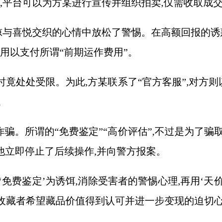
诺,平台可以为方某进行宣传并组织拍卖,仅需收取成
惊与喜悦交织的心情中放松了警惕。在高额回报的诱惑
,用以支付所谓“前期运作费用”。
竟处处受限。为此,方某联系了“官方客服”,对方则
。
骗。所谓的“免费鉴定”“高价评估”,不过是为了骗
他立即停止了后续操作,并向警方报案。
免费鉴定’为诱饵,消除受害者的警惕心理,再用‘天价
是收藏者希望藏品价值得到认可并进一步变现的迫切