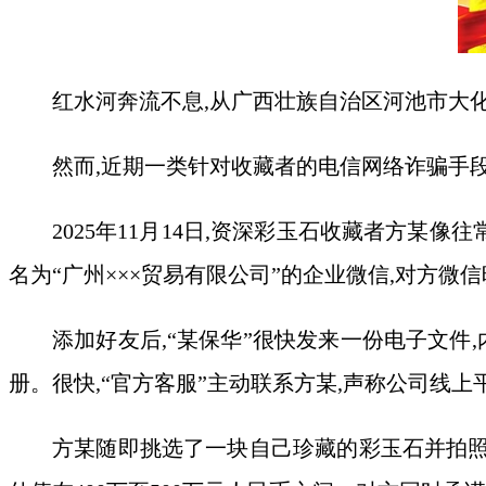
红水河奔流不息,从广西壮族自治区河池市大
然而,近期一类针对收藏者的电信网络诈骗手段
2025年11月14日,资深彩玉石收藏者方某
名为“广州×××贸易有限公司”的企业微信,对方微信
添加好友后,“某保华”很快发来一份电子文件
册。很快,“官方客服”主动联系方某,声称公司线
方某随即挑选了一块自己珍藏的彩玉石并拍照发