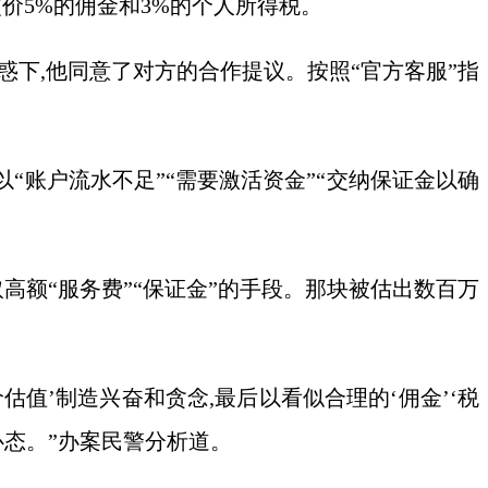
交价5%的佣金和3%的个人所得税。
下,他同意了对方的合作提议。按照“官方客服”指
以“账户流水不足”“需要激活资金”“交纳保证金以确
取高额“服务费”“保证金”的手段。那块被估出数百万
估值’制造兴奋和贪念,最后以看似合理的‘佣金’‘税
心态。”办案民警分析道。